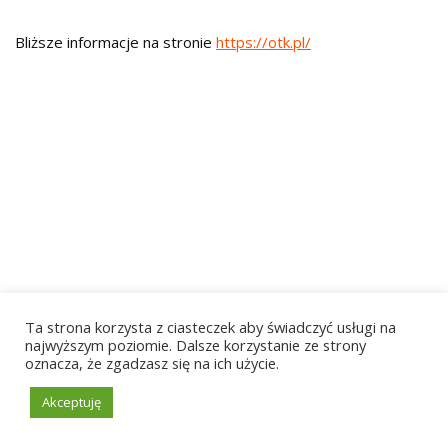
Bliższe informacje na stronie
https://otk.pl/
Ta strona korzysta z ciasteczek aby świadczyć usługi na
najwyższym poziomie. Dalsze korzystanie ze strony
oznacza, że zgadzasz się na ich użycie.
Akceptuję
Neve
| Powered by
WordPress