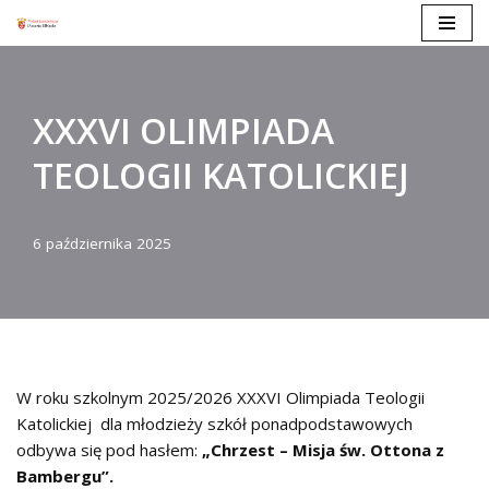
Przejdź
do
treści
XXXVI OLIMPIADA
TEOLOGII KATOLICKIEJ
6 października 2025
W roku szkolnym 2025/2026 XXXVI Olimpiada Teologii
Katolickiej dla młodzieży szkół ponadpodstawowych
odbywa się pod hasłem:
„Chrzest – Misja św. Ottona z
Bambergu”.