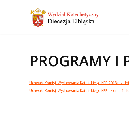
Przejdź
do
treści
PROGRAMY I 
Uchwała Komisji Wychowania Katolickiego KEP 2018 r. z d
Uchwała Komisji Wychowania Katolickiego KEP z dnia 14 