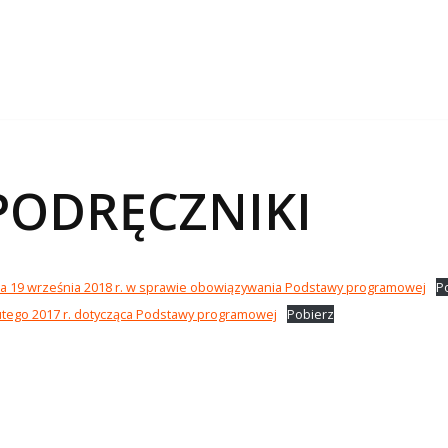
PODRĘCZNIKI
nia 19 września 2018 r. w sprawie obowiązywania Podstawy programowej
P
lutego 2017 r. dotycząca Podstawy programowej
Pobierz